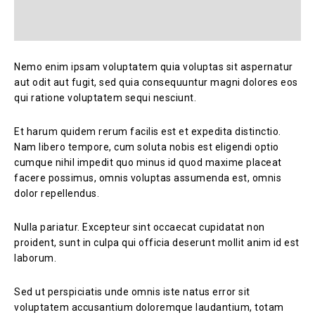
Nemo enim ipsam voluptatem quia voluptas sit aspernatur
aut odit aut fugit, sed quia consequuntur magni dolores eos
qui ratione voluptatem sequi nesciunt.
Et harum quidem rerum facilis est et expedita distinctio.
Nam libero tempore, cum soluta nobis est eligendi optio
cumque nihil impedit quo minus id quod maxime placeat
facere possimus, omnis voluptas assumenda est, omnis
dolor repellendus.
Nulla pariatur. Excepteur sint occaecat cupidatat non
proident, sunt in culpa qui officia deserunt mollit anim id est
laborum.
Sed ut perspiciatis unde omnis iste natus error sit
voluptatem accusantium doloremque laudantium, totam