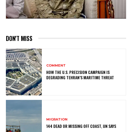
DON'T MISS
COMMENT
HOW THE U.S. PRECISION CAMPAIGN IS
DEGRADING TEHRAN’S MARITIME THREAT
MIGRATION
144 DEAD OR MISSING OFF COAST, UN SAYS