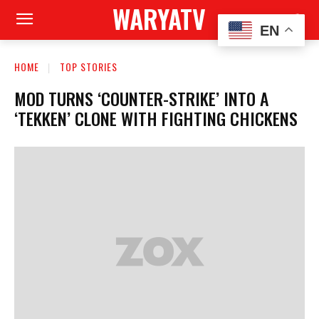
WARYATV
EN
HOME
TOP STORIES
MOD TURNS ‘COUNTER-STRIKE’ INTO A
‘TEKKEN’ CLONE WITH FIGHTING CHICKENS