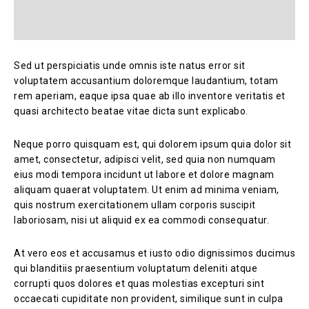
Sed ut perspiciatis unde omnis iste natus error sit
voluptatem accusantium doloremque laudantium, totam
rem aperiam, eaque ipsa quae ab illo inventore veritatis et
quasi architecto beatae vitae dicta sunt explicabo.
Neque porro quisquam est, qui dolorem ipsum quia dolor sit
amet, consectetur, adipisci velit, sed quia non numquam
eius modi tempora incidunt ut labore et dolore magnam
aliquam quaerat voluptatem. Ut enim ad minima veniam,
quis nostrum exercitationem ullam corporis suscipit
laboriosam, nisi ut aliquid ex ea commodi consequatur.
At vero eos et accusamus et iusto odio dignissimos ducimus
qui blanditiis praesentium voluptatum deleniti atque
corrupti quos dolores et quas molestias excepturi sint
occaecati cupiditate non provident, similique sunt in culpa