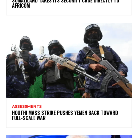
SOMALILAND TAKES ITS SECURITY CASE DIRECTLY TO
AFRICOM
ASSESSMENTS
HOUTHI MASS STRIKE PUSHES YEMEN BACK TOWARD
FULL-SCALE WAR