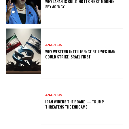
WHY JAPAN IS BUILDING ITS FIRST MODERN
SPY AGENCY
ANALYSIS
WHY WESTERN INTELLIGENCE BELIEVES IRAN
COULD STRIKE ISRAEL FIRST
ANALYSIS
IRAN WIDENS THE BOARD — TRUMP
THREATENS THE ENDGAME