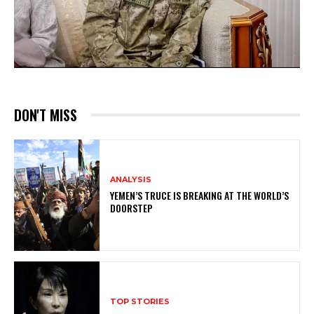
DON'T MISS
ANALYSIS
YEMEN’S TRUCE IS BREAKING AT THE WORLD’S
DOORSTEP
TOP STORIES