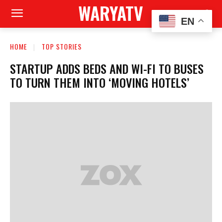
WARYATV
EN
HOME
TOP STORIES
STARTUP ADDS BEDS AND WI-FI TO BUSES
TO TURN THEM INTO ‘MOVING HOTELS’