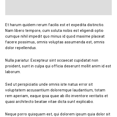
Et harum quidem rerum facilis est et expedita distinctio.
Nam libero tempore, cum soluta nobis est eligendi optio
cumque nihil impedit quo minus id quod maxime placeat
facere possimus, omnis voluptas assumenda est, omnis
dolor repellendus.
Nulla pariatur. Excepteur sint occaecat cupidatat non
proident, sunt in culpa qui officia deserunt mollit anim id est
laborum.
Sed ut perspiciatis unde omnis iste natus error sit
voluptatem accusantium doloremque laudantium, totam
rem aperiam, eaque ipsa quae ab illo inventore veritatis et
quasi architecto beatae vitae dicta sunt explicabo.
Neque porro quisquam est, qui dolorem ipsum quia dolor sit