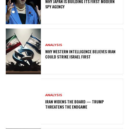
WHY JAPAN IS BUILDING ITS FIRST MODERN
SPY AGENCY
ANALYSIS
WHY WESTERN INTELLIGENCE BELIEVES IRAN
COULD STRIKE ISRAEL FIRST
ANALYSIS
IRAN WIDENS THE BOARD — TRUMP
THREATENS THE ENDGAME