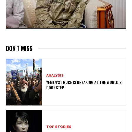
DON'T MISS
ANALYSIS
YEMEN’S TRUCE IS BREAKING AT THE WORLD’S
DOORSTEP
TOP STORIES