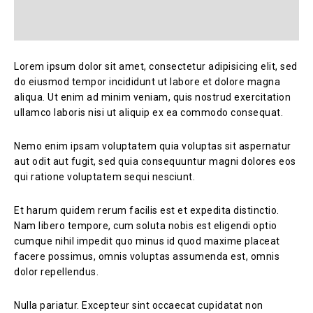
Lorem ipsum dolor sit amet, consectetur adipisicing elit, sed
do eiusmod tempor incididunt ut labore et dolore magna
aliqua. Ut enim ad minim veniam, quis nostrud exercitation
ullamco laboris nisi ut aliquip ex ea commodo consequat.
Nemo enim ipsam voluptatem quia voluptas sit aspernatur
aut odit aut fugit, sed quia consequuntur magni dolores eos
qui ratione voluptatem sequi nesciunt.
Et harum quidem rerum facilis est et expedita distinctio.
Nam libero tempore, cum soluta nobis est eligendi optio
cumque nihil impedit quo minus id quod maxime placeat
facere possimus, omnis voluptas assumenda est, omnis
dolor repellendus.
Nulla pariatur. Excepteur sint occaecat cupidatat non