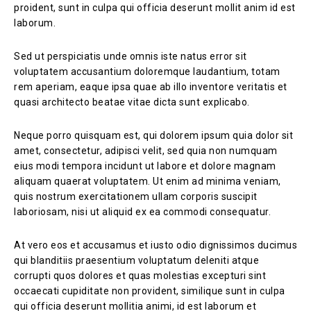
proident, sunt in culpa qui officia deserunt mollit anim id est
laborum.
Sed ut perspiciatis unde omnis iste natus error sit
voluptatem accusantium doloremque laudantium, totam
rem aperiam, eaque ipsa quae ab illo inventore veritatis et
quasi architecto beatae vitae dicta sunt explicabo.
Neque porro quisquam est, qui dolorem ipsum quia dolor sit
amet, consectetur, adipisci velit, sed quia non numquam
eius modi tempora incidunt ut labore et dolore magnam
aliquam quaerat voluptatem. Ut enim ad minima veniam,
quis nostrum exercitationem ullam corporis suscipit
laboriosam, nisi ut aliquid ex ea commodi consequatur.
At vero eos et accusamus et iusto odio dignissimos ducimus
qui blanditiis praesentium voluptatum deleniti atque
corrupti quos dolores et quas molestias excepturi sint
occaecati cupiditate non provident, similique sunt in culpa
qui officia deserunt mollitia animi, id est laborum et