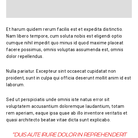
Et harum quidem rerum facilis est et expedita distinctio.
Nam libero tempore, cum soluta nobis est eligendi optio
cumque nihil impedit quo minus id quod maxime placeat
facere possimus, omnis voluptas assumenda est, omnis
dolor repellendus.
Nulla pariatur. Excepteur sint occaecat cupidatat non
proident, sunt in culpa qui officia deserunt mollit anim id est
laborum.
Sed ut perspiciatis unde omnis iste natus error sit
voluptatem accusantium doloremque laudantium, totam
rem aperiam, eaque ipsa quae ab illo inventore veritatis et
quasi architecto beatae vitae dicta sunt explicabo.
“DUIS AUTE IRURE DOLOR IN REPREHENDERIT