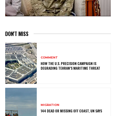
DON'T MISS
COMMENT
HOW THE U.S. PRECISION CAMPAIGN IS
DEGRADING TEHRAN’S MARITIME THREAT
MIGRATION
144 DEAD OR MISSING OFF COAST, UN SAYS